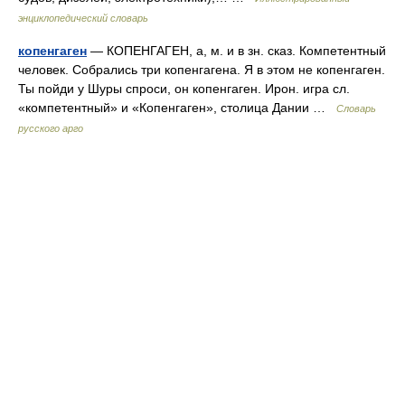
энциклопедический словарь
копенгаген
— КОПЕНГАГЕН, а, м. и в зн. сказ. Компетентный
человек. Собрались три копенгагена. Я в этом не копенгаген.
Ты пойди у Шуры спроси, он копенгаген. Ирон. игра сл.
«компетентный» и «Копенгаген», столица Дании …
Словарь
русского арго