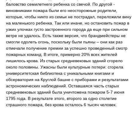
баловство семилетнего ребенка со свечой. По другой -
виновниками пожара были его неосторожные родители,
которые, чтобы никто из семьи не пострадал, переложили вину
на маленького ребенка. Так или иначе, но остановить пожар в
узких улочках густо застроенного города да еще при сильном
ветре не удалось. Есть также версия, что брандмейстеры не
смогли одолеть огонь, поскольку были пьяны – они как раз
отмечали получение премии за успешно проведенный смотр
пожарных команд. В итоге, примерно 20% всех жителей
лишилось крова. Из старых средневековых зданий сгорело
около половины. Ужасны были культурные потери: сгорела
университетская библиотека с уникальными книгами и
обсерватория на Круглой башне с приборами и результатами
астрономических наблюдений. Оставшаяся часть старых
средневековых зданий была уничтожена пожаром 5-7 июня
1795 года. В результате этого, второго за одно столетие
страшного пожара, без крова осталось 6 тысяч человек.