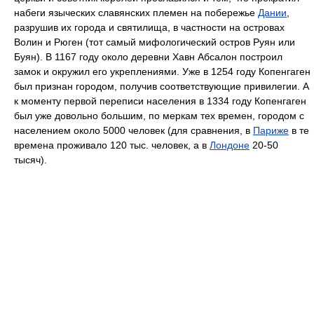
набеги языческих славянских племен на побережье
Дании
,
разрушив их города и святилища, в частности на островах
Волин и Рюген (тот самый мифологический остров Руян или
Буян). В 1167 году около деревни Хавн Абсалон построил
замок и окружил его укреплениями. Уже в 1254 году Копенгаген
был признан городом, получив соответствующие привилегии. А
к моменту первой переписи населения в 1334 году Копенгаген
был уже довольно большим, по меркам тех времен, городом с
населением около 5000 человек (для сравнения, в
Париже
в те
времена проживало 120 тыс. человек, а в
Лондоне
20-50
тысяч).