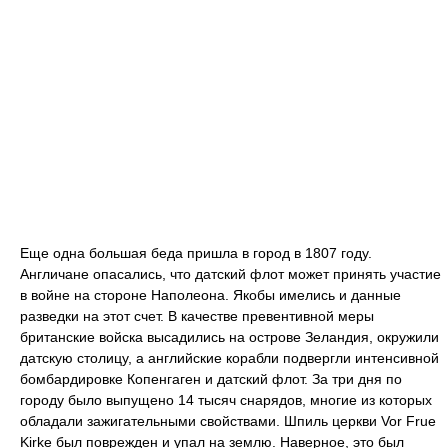
Еще одна большая беда пришла в город в 1807 году.
Англичане опасались, что датский флот может принять участие
в войне на стороне Наполеона. Якобы имелись и данные
разведки на этот счет. В качестве превентивной меры
британские войска высадились на острове Зеландия, окружили
датскую столицу, а английские корабли подвергли интенсивной
бомбардировке Копенгаген и датский флот. За три дня по
городу было выпущено 14 тысяч снарядов, многие из которых
обладали зажигательными свойствами. Шпиль церкви Vor Frue
Kirke был поврежден и упал на землю. Наверное, это был