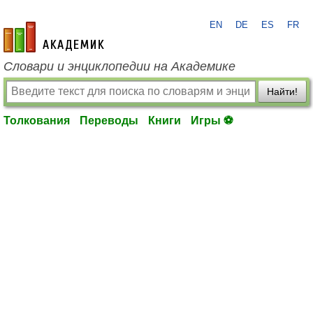
EN
DE
ES
FR
academic.ru
Словари и энциклопедии на Академике
Найти!
Толкования
Переводы
Книги
Игры ⚽