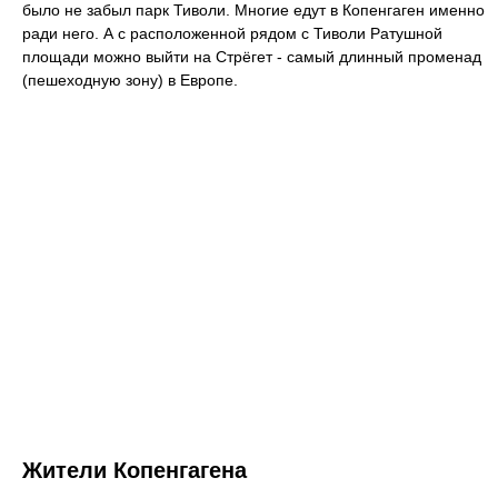
было не забыл парк Тиволи. Многие едут в Копенгаген именно
ради него. А с расположенной рядом с Тиволи Ратушной
площади можно выйти на Стрёгет - самый длинный променад
(пешеходную зону) в Европе.
Жители Копенгагена