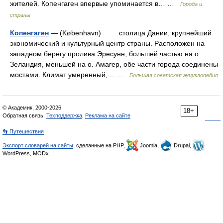
жителей. Копенгаген впервые упоминается в… …
Города и
страны
Копенгаген
— (København) столица Дании, крупнейший
экономический и культурный центр страны. Расположен на
западном берегу пролива Эресунн, большей частью на о.
Зеландия, меньшей на о. Амагер, обе части города соединены
мостами. Климат умеренный,… …
Большая советская энциклопедия
© Академик, 2000-2026
18+
Обратная связь:
Техподдержка
,
Реклама на сайте
👣 Путешествия
Экспорт словарей на сайты
, сделанные на PHP,
Joomla,
Drupal,
WordPress, MODx.